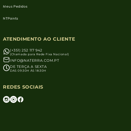
Meus Pedidos
NTPoints
ATENDIMENTO AO CLIENTE
(+351) 252 117 942
(Chamada para Rede Fixa Nacional)
INFO@NATERRA.COM.PT
DE TERÇA A SEXTA
DAS 09:30H ÀS 18:30H
REDES SOCIAIS