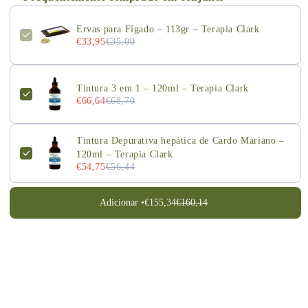
Ervas para Fígado – 113gr – Terapia Clark
€33,95
€35,00
Tintura 3 em 1 – 120ml – Terapia Clark
€66,64
€68,70
Tintura Depurativa hepática de Cardo Mariano –
120ml – Terapia Clark
€54,75
€56,44
Adicionar •
€155,34
€160,14