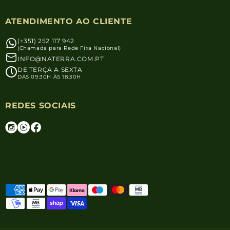
ATENDIMENTO AO CLIENTE
(+351) 252 117 942
(Chamada para Rede Fixa Nacional)
INFO@NATERRA.COM.PT
DE TERÇA A SEXTA
DAS 09:30H ÀS 18:30H
REDES SOCIAIS