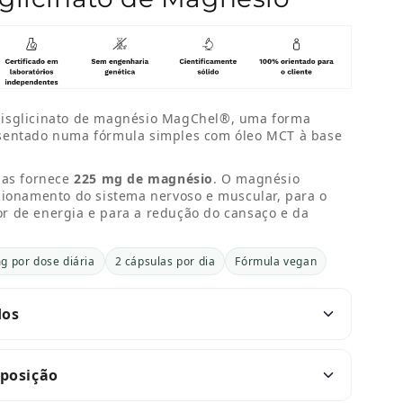
isglicinato de magnésio MagChel®, uma forma
sentado numa fórmula simples com óleo MCT à base
las fornece
225 mg de magnésio
. O magnésio
cionamento do sistema nervoso e muscular, para o
r de energia e para a redução do cansaço e da
g por dose diária
2 cápsulas por dia
Fórmula vegan
dos
mposição