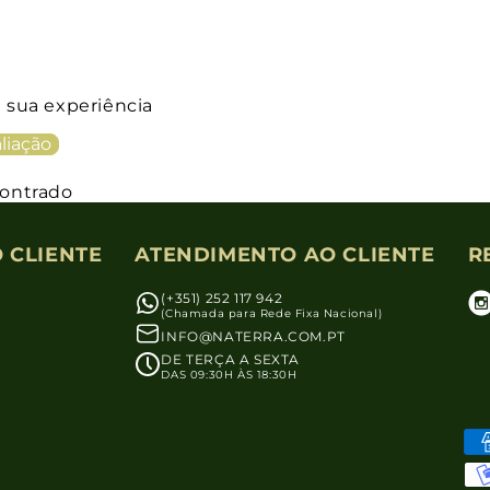
a sua experiência
liação
ontrado
 CLIENTE
ATENDIMENTO AO CLIENTE
R
(+351) 252 117 942
(Chamada para Rede Fixa Nacional)
INFO@NATERRA.COM.PT
DE TERÇA A SEXTA
DAS 09:30H ÀS 18:30H