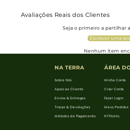
Avaliações Reais dos Clientes
Seja o primeiro a partilhar 
Escrever uma ava
Nenhum item enc
NA TERRA
ÁREA DO
Sobre Nós
Minha Conta
Apoio ao Cliente
Criar Conta
Envios & Entregas
Fazer Login
Trocas & Devoluções
Meus Pedidos
Métodos de Pagamento
NTPoints