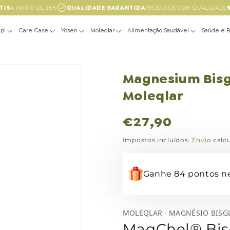
IS
A PARTIR DE 35€
QUALIDADE GARANTIDA
PRODUTOS COM QUALIDADE
pi
Care Case
Yosen
Moleqlar
Alimentação Saudável
Saúde e 
Magnesium Bisgl
Moleqlar
Preço
€27,90
normal
Impostos incluídos.
Envio
calcu
Ganhe 84 pontos n
MOLEQLAR · MAGNÉSIO BISG
MagChel® Bis