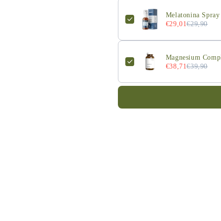
Melatonina Spray
€29,01
€29,90
Magnesium Comple
€38,71
€39,90