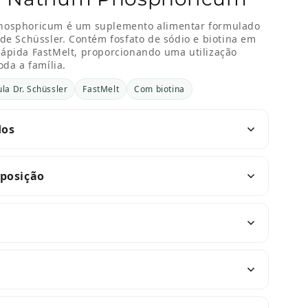
Phosphoricum é um suplemento alimentar formulado
de Schüssler. Contém fosfato de sódio e biotina em
ápida FastMelt, proporcionando uma utilização
oda a família.
la Dr. Schüssler
FastMelt
Com biotina
dos
mposição