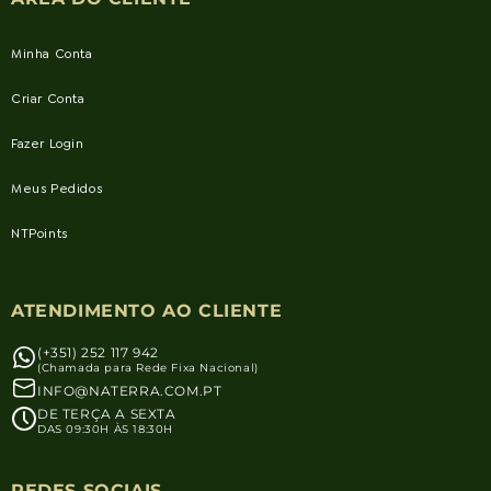
Minha Conta
Criar Conta
Fazer Login
Meus Pedidos
NTPoints
ATENDIMENTO AO CLIENTE
(+351) 252 117 942
(Chamada para Rede Fixa Nacional)
INFO@NATERRA.COM.PT
DE TERÇA A SEXTA
DAS 09:30H ÀS 18:30H
REDES SOCIAIS